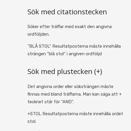
Sök med citationstecken
Söker efter träffar med exakt den angivna
ordföljden.
“BLÅ STOL” Resultatposterna måste innehålla
strängen “blå stol” i angiven ordföljd
Sök med plustecken (+)
Det angivna order eller söksträngen måste
finnas med bland träffarna. Man kan säga att +
tecknet står för “AND”.
+STOL Resultatposterna måste innehålla ordet
stol.