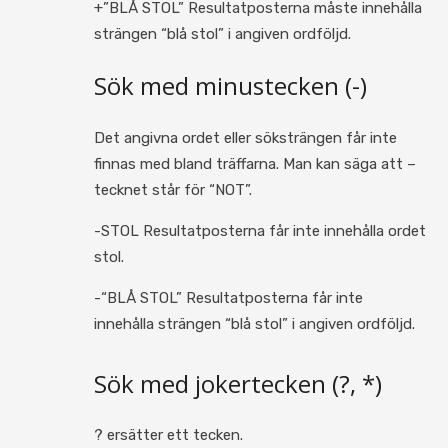
+”BLÅ STOL” Resultatposterna måste innehålla
strängen “blå stol” i angiven ordföljd.
Sök med minustecken (-)
Det angivna ordet eller söksträngen får inte
finnas med bland träffarna. Man kan säga att –
tecknet står för “NOT”.
-STOL Resultatposterna får inte innehålla ordet
stol.
-“BLÅ STOL” Resultatposterna får inte
innehålla strängen “blå stol” i angiven ordföljd.
Sök med jokertecken (?, *)
? ersätter ett tecken.