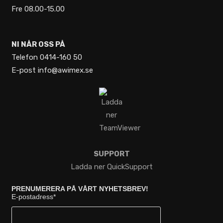
Fre 08.00-15.00
NI NÅR OSS PÅ
Telefon 0414-160 50
E-post info@awimex.se
SUPPORT
Ladda ner QuickSupport
PRENUMERERA PÅ VÅRT NYHETSBREV!
E-postadress
*