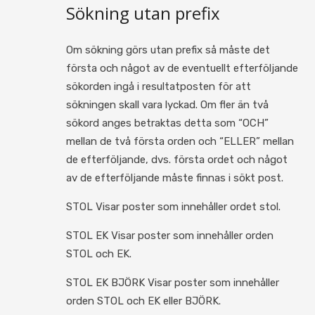
Sökning utan prefix
Om sökning görs utan prefix så måste det
första och något av de eventuellt efterföljande
sökorden ingå i resultatposten för att
sökningen skall vara lyckad. Om fler än två
sökord anges betraktas detta som “OCH”
mellan de två första orden och “ELLER” mellan
de efterföljande, dvs. första ordet och något
av de efterföljande måste finnas i sökt post.
STOL Visar poster som innehåller ordet stol.
STOL EK Visar poster som innehåller orden
STOL och EK.
STOL EK BJÖRK Visar poster som innehåller
orden STOL och EK eller BJÖRK.