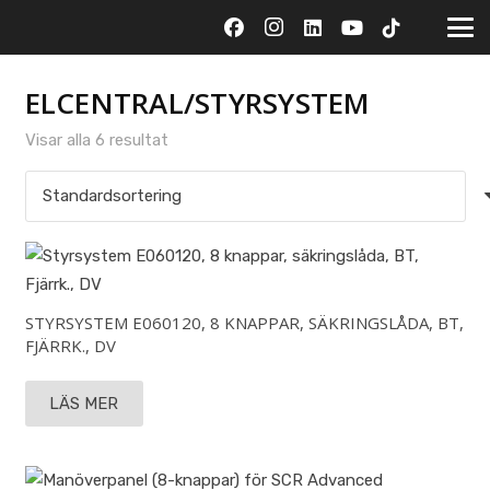
ELCENTRAL/STYRSYSTEM
Visar alla 6 resultat
STYRSYSTEM E060120, 8 KNAPPAR, SÄKRINGSLÅDA, BT,
FJÄRRK., DV
LÄS MER