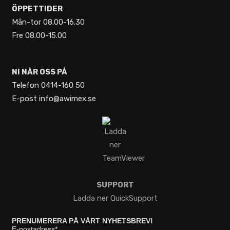
ÖPPETTIDER
344
1
Mån-tor 08.00-16.30
Fre 08.00-15.00
NI NÅR OSS PÅ
Telefon 0414-160 50
E-post info@awimex.se
SUPPORT
Ladda ner QuickSupport
PRENUMERERA PÅ VÅRT NYHETSBREV!
E-postadress
*