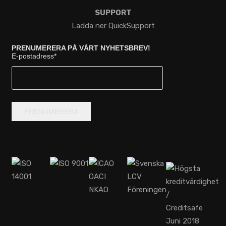
SUPPORT
Ladda ner QuickSupport
PRENUMERERA PÅ VÅRT NYHETSBREV!
E-postadress
*