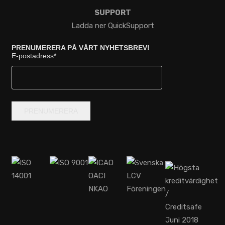
SUPPORT
Ladda ner QuickSupport
PRENUMERERA PÅ VÅRT NYHETSBREV!
E-postadress
*