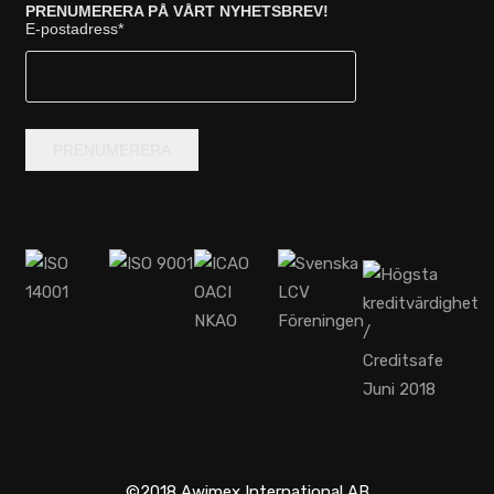
PRENUMERERA PÅ VÅRT NYHETSBREV!
E-postadress
*
©2018 Awimex International AB