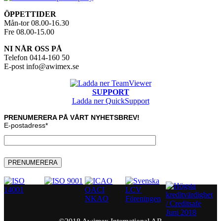
ÖPPETTIDER
Mån-tor 08.00-16.30
Fre 08.00-15.00
NI NÅR OSS PÅ
Telefon 0414-160 50
E-post info@awimex.se
SUPPORT
Ladda ner QuickSupport
PRENUMERERA PÅ VÅRT NYHETSBREV!
E-postadress
*